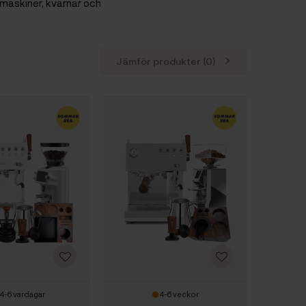
omaskiner, kvarnar och
Jämför produkter (
0
)
4-6 vardagar
4-6 veckor