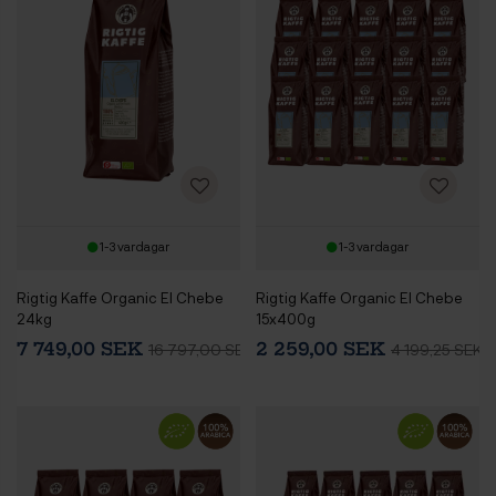
1-3 vardagar
1-3 vardagar
Rigtig Kaffe Organic El Chebe
Rigtig Kaffe Organic El Chebe
24kg
15x400g
7 749,00 SEK
2 259,00 SEK
16 797,00 SEK
4 199,25 SEK