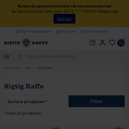
Nu kan du spara stort under vår stora sommarrea!
Se rabatterna här eller ring +45 70 777 303 för rådgivning!
Köp här
Dag till dag leverans
Stort urval
Butik i Gentofte
0
Rigtig Kaffe
Kaffe
Rigtig Kaffe
Rigtig Kaffe
Filter
Totalt 20 produkter