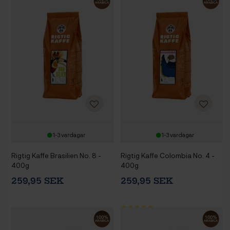
1-3 vardagar
1-3 vardagar
Rigtig Kaffe Brasilien No. 8 -
Rigtig Kaffe Colombia No. 4 -
400g
400g
259,95 SEK
259,95 SEK