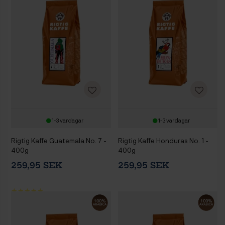
1-3 vardagar
1-3 vardagar
Rigtig Kaffe Guatemala No. 7 -
Rigtig Kaffe Honduras No. 1 -
400g
400g
259,95 SEK
259,95 SEK