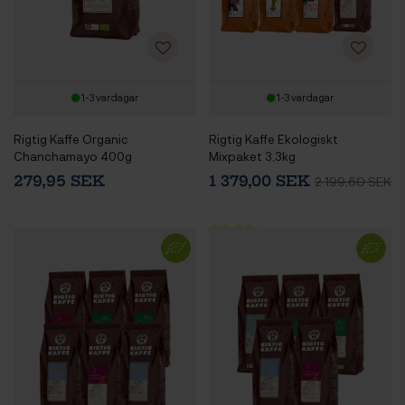
1-3 vardagar
1-3 vardagar
Rigtig Kaffe Organic
Rigtig Kaffe Ekologiskt
Chanchamayo 400g
Mixpaket 3,3kg
279,95 SEK
1 379,00 SEK
2 199,60 SEK