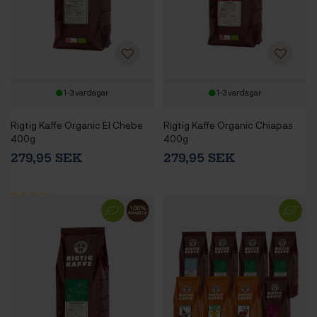
1-3 vardagar
1-3 vardagar
Rigtig Kaffe Organic El Chebe
Rigtig Kaffe Organic Chiapas
400g
400g
279,95 SEK
279,95 SEK