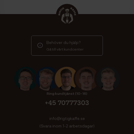
Behöver du hjälp?
Gå till vårt kundcenter
Ring kundtjänst (10-16)
+45 70777303
info@rigtigkaffe.se
(Svara inom 1-2 arbetsdagar)