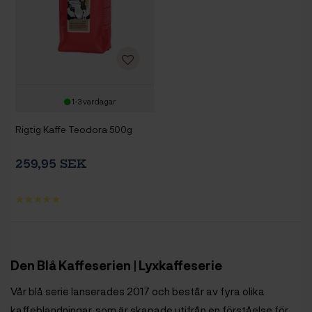
1-3 vardagar
Rigtig Kaffe Teodora 500g
259,95 SEK
Den Blå Kaffeserien | Lyxkaffeserie
Vår blå serie lanserades 2017 och består av fyra olika
kaffeblandningar, som är skapade utifrån en förståelse för