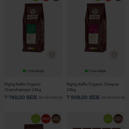
1-3 vardagar
1-3 vardagar
Rigtig Kaffe Organic
Rigtig Kaffe Organic Chiapas
Chanchamayo 24kg
24kg
7 749,00 SEK
7 909,00 SEK
16 797,00 SEK
16 797,00 SEK