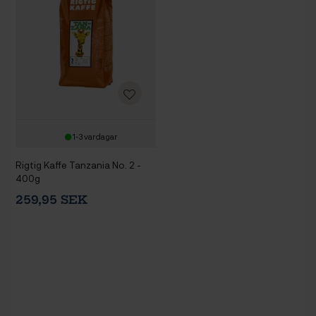
1-3 vardagar
Rigtig Kaffe Tanzania No. 2 -
400g
259,95 SEK