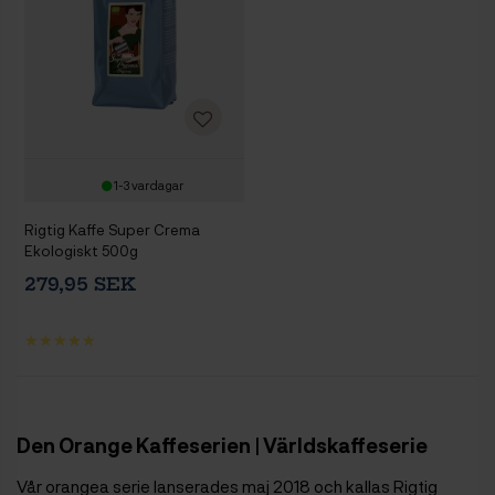
1-3 vardagar
Rigtig Kaffe Super Crema
Ekologiskt 500g
279,95 SEK
Den Orange Kaffeserien | Världskaffeserie
Vår orangea serie lanserades maj 2018 och kallas Rigtig