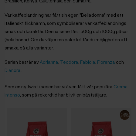
Brasilien, Kenya, Guatemala och Sumatra.
Var kaffeblandning har fått sin egen "Belladonna" med ett
italienskt flicknamn, som symboliserar var kaffeblandnings
smak och karaktär. Denna serie fås i 500g och 1000g påsar
(hela bönor). Om du väljer mixpaketet får du möjligheten att
smaka på alla varianter.
Serien består av
Adrianna
,
Teodora
,
Fabiola
,
Fiorenza
och
Dianora
.
Som en ny twist i serien har vi även fått vår populära
Crema
Intenso
, som på rekordtid har blivit en bästsäljare.