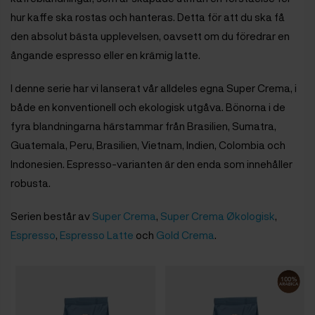
hur kaffe ska rostas och hanteras. Detta för att du ska få
den absolut bästa upplevelsen, oavsett om du föredrar en
ångande espresso eller en krämig latte.
I denne serie har vi lanserat vår alldeles egna Super Crema, i
både en konventionell och ekologisk utgåva. Bönorna i de
fyra blandningarna härstammar från Brasilien, Sumatra,
Guatemala, Peru, Brasilien, Vietnam, Indien, Colombia och
Indonesien. Espresso-varianten är den enda som innehåller
robusta.
Serien består av
Super Crema
,
Super Crema Økologisk
,
Espresso
,
Espresso Latte
och
Gold Crema
.