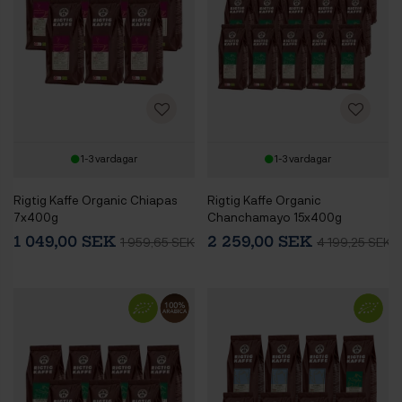
1-3 vardagar
1-3 vardagar
Rigtig Kaffe Organic Chiapas
Rigtig Kaffe Organic
7x400g
Chanchamayo 15x400g
1 049,00 SEK
2 259,00 SEK
1 959,65 SEK
4 199,25 SEK