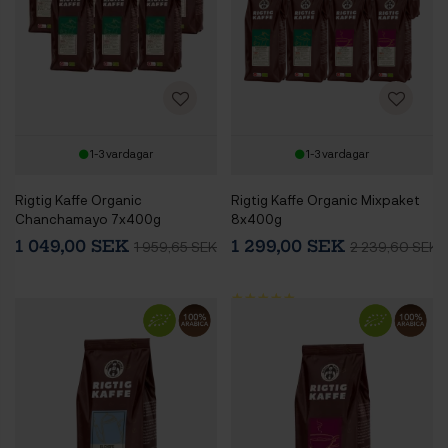
1-3 vardagar
1-3 vardagar
Rigtig Kaffe Organic
Rigtig Kaffe Organic Mixpaket
Chanchamayo 7x400g
8x400g
1 049,00 SEK
1 299,00 SEK
1 959,65 SEK
2 239,60 SEK