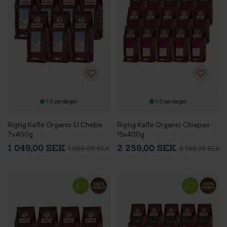
1-3 vardagar
1-3 vardagar
Rigtig Kaffe Organic El Chebe
Rigtig Kaffe Organic Chiapas
7x400g
15x400g
1 049,00 SEK
2 259,00 SEK
1 959,65 SEK
4 199,25 SEK