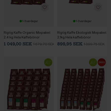
1-3 vardagar
1-3 vardagar
Rigtig Kaffe Organic Mixpaket
Rigtig Kaffe Ekologisk Mixpaket
2,4 kg Hela Kaffebönor
2,1kg Hela kaffebönor
1 049,00 SEK
899,95 SEK
1 679,70 SEK
1 399,75 SEK