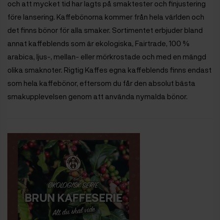
och att mycket tid har lagts på smaktester och finjustering
före lansering. Kaffebönorna kommer från hela världen och
det finns bönor för alla smaker. Sortimentet erbjuder bland
annat kaffeblends som är ekologiska, Fairtrade, 100 %
arabica, ljus-, mellan- eller mörkrostade och med en mängd
olika smaknoter. Rigtig Kaffes egna kaffeblends finns endast
som hela kaffebönor, eftersom du får den absolut bästa
smakupplevelsen genom att använda nymalda bönor.