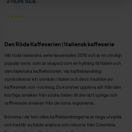
279,95 SEK
Den Röda Kaffeserien | Italiensk kaffeserie
Vår röda italienska serie lanserades 2016 och är en otroligt
populär serie, som är skapad som en hyllning till Italien och
den italienska kaffehistorien. Var kaffeblandning
symboliserar ett område i Italien och dess tradition av
kaffesmak och -rostning. Du kommer uppleva allt från den
kraftiga smaken från södra Italien till den lätt syrliga och
raffinerade smaken från de norra regionerna.
Bönorna i de fem olika kaffeblandningarna är noga utvalda
och består av både arabica och robusta från Colombia,