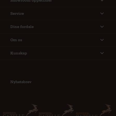
Service
Dine fordele
Om os
Kunskap
Nyhetsbrev