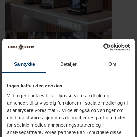
Samtykke
Detaljer
Om
Ingen kaffe uden cookies
Vi bruger cookies til at tilpasse vores indhold og
annoncer, til at vise dig funktioner til sociale medier og til
at analysere vores trafik. Vi deler også oplysninger om
din brug af vores hjemmeside med vores partnere inden
for sociale medier, annonceringspartnere og
analysepartnere. Vores partnere kan kombinere disse
data med andre oplysninger, du har givet dem, eller som
de har indsamlet fra din brug af deres tjenester.
Samtykkevalg
Nødvendig
Præferencer