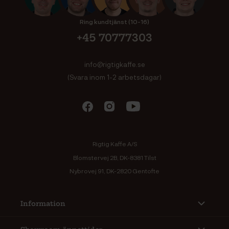
Ring kundtjänst (10-16)
+45 70777303
info@rigtigkaffe.se
(Svara inom 1-2 arbetsdagar)
Rigtig Kaffe A/S
Blomstervej 2B, DK-8381 Tilst
Nybrovej 91, DK-2820 Gentofte
Information
Showroom öppettider