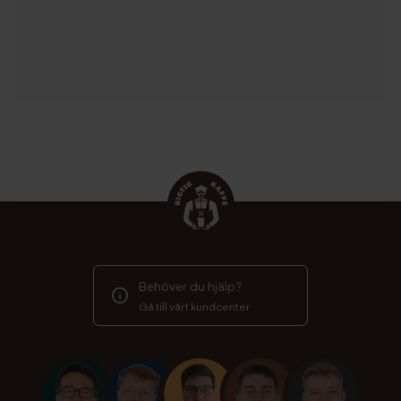
Behöver du hjälp?
Gå till vårt kundcenter