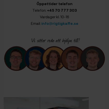
Öppettider telefon
Telefon:
+45 70 777 303
Vardager kl. 10-16
Email:
info@rigtigkaffe.se