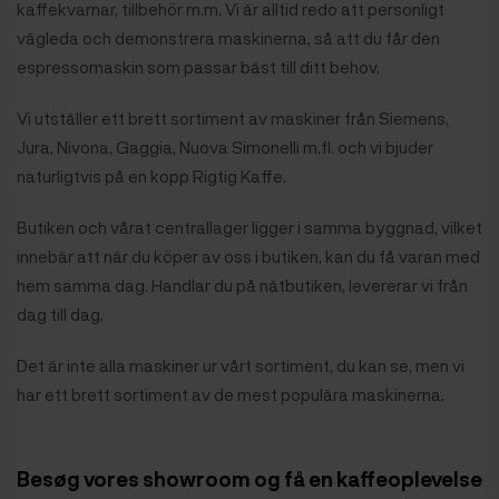
kaffekvarnar, tillbehör m.m. Vi är alltid redo att personligt
vägleda och demonstrera maskinerna, så att du får den
espressomaskin som passar bäst till ditt behov.
Vi utställer ett brett sortiment av maskiner från Siemens,
Jura, Nivona, Gaggia, Nuova Simonelli m.fl. och vi bjuder
naturligtvis på en kopp Rigtig Kaffe.
Butiken och vårat centrallager ligger i samma byggnad, vilket
innebär att när du köper av oss i butiken, kan du få varan med
hem samma dag. Handlar du på nätbutiken, levererar vi från
dag till dag.
Det är inte alla maskiner ur vårt sortiment, du kan se, men vi
har ett brett sortiment av de mest populära maskinerna.
Besøg vores showroom og få en kaffeoplevelse