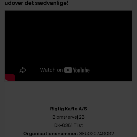
udover det sædvanlige!
Rigtig Kaffe A/S
Blomstervej 2B
DK-8381 Tilst
Organisationsnummer:
SE5020748082