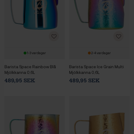
1-3 vardagar
2-4 vardagar
Barista Space Rainbow Blå
Barista Space Ice Grain Multi
Mjölkkanna 0,6L
Mjölkkanna 0,6L
489,95 SEK
489,95 SEK