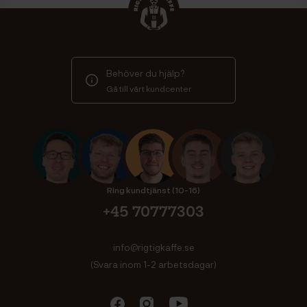
Behöver du hjälp?
Gå till vårt kundcenter
Ring kundtjänst (10-16)
+45 70777303
info@rigtigkaffe.se
(Svara inom 1-2 arbetsdagar)