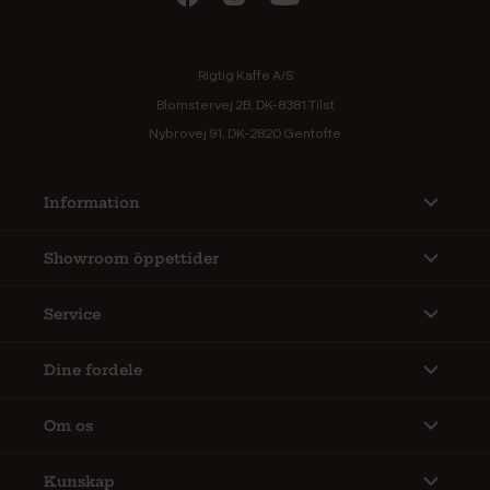
Rigtig Kaffe A/S
Blomstervej 2B, DK-8381 Tilst
Nybrovej 91, DK-2820 Gentofte
Information
Showroom öppettider
Service
Dine fordele
Om os
Kunskap