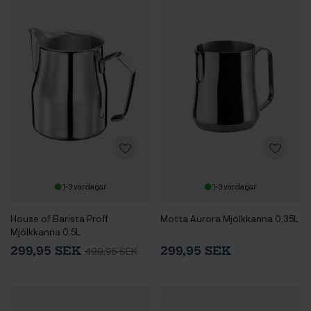
1-3 vardagar
1-3 vardagar
House of Barista Proff
Motta Aurora Mjölkkanna 0,35L
Mjölkkanna 0,5L
299,95 SEK
299,95 SEK
499,95 SEK