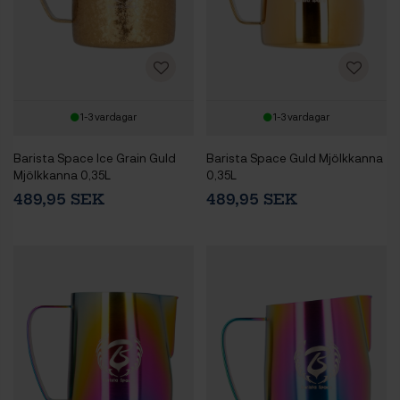
1-3 vardagar
1-3 vardagar
Barista Space Ice Grain Guld
Barista Space Guld Mjölkkanna
Mjölkkanna 0,35L
0,35L
489,95 SEK
489,95 SEK