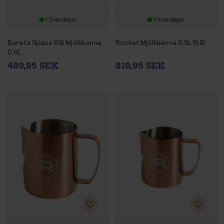
1-3 vardagar
1-3 vardagar
Barista Space Blå Mjölkkanna
Rocket Mjölkkanna 0,5L Stål
0,6L
489,95 SEK
819,95 SEK