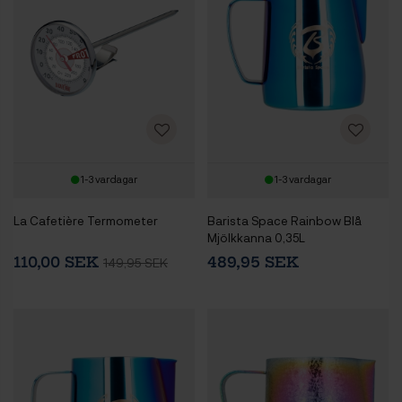
1-3 vardagar
1-3 vardagar
La Cafetière Termometer
Barista Space Rainbow Blå
Mjölkkanna 0,35L
110,00 SEK
489,95 SEK
149,95 SEK