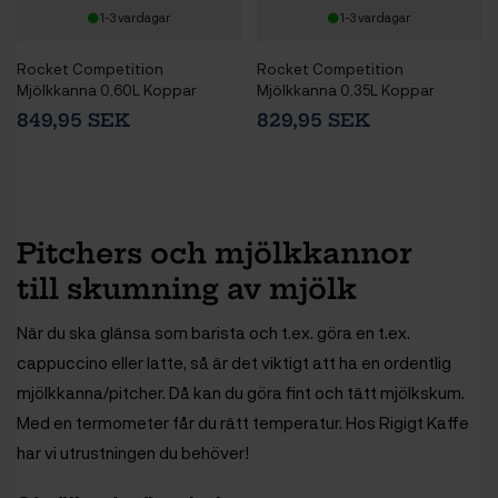
1-3 vardagar
1-3 vardagar
Rocket Competition
Rocket Competition
Mjölkkanna 0,60L Koppar
Mjölkkanna 0,35L Koppar
849,95 SEK
829,95 SEK
Pitchers och mjölkkannor
till skumning av mjölk
När du ska glänsa som barista och t.ex. göra en t.ex.
cappuccino eller latte, så är det viktigt att ha en ordentlig
mjölkkanna/pitcher. Då kan du göra fint och tätt mjölkskum.
Med en termometer får du rätt temperatur. Hos Rigigt Kaffe
har vi utrustningen du behöver!