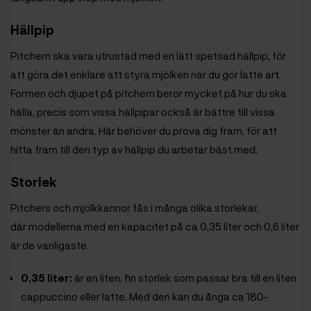
Hällpip
Pitchern ska vara utrustad med en lätt spetsad hällpip, för
att göra det enklare att styra mjölken när du gör latte art.
Formen och djupet på pitchern beror mycket på hur du ska
hälla, precis som vissa hällpipar också är bättre till vissa
mönster än andra. Här behöver du prova dig fram, för att
hitta fram till den typ av hällpip du arbetar bäst med.
Storlek
Pitchers och mjölkkannor fås i många olika storlekar,
där modellerna med en kapacitet på ca 0,35 liter och 0,6 liter
är de vanligaste.
0,35 liter:
är en liten, fin storlek som passar bra till en liten
cappuccino eller latte. Med den kan du ånga ca 180-