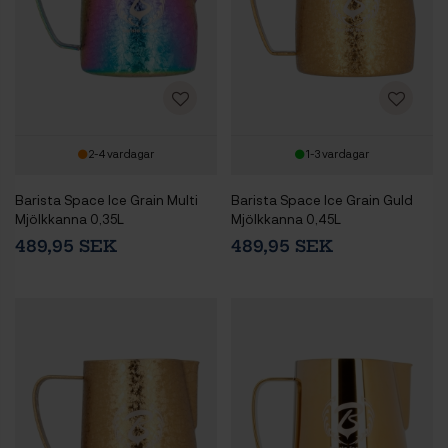
2-4 vardagar
1-3 vardagar
Barista Space Ice Grain Multi
Barista Space Ice Grain Guld
Mjölkkanna 0,35L
Mjölkkanna 0,45L
489,95 SEK
489,95 SEK