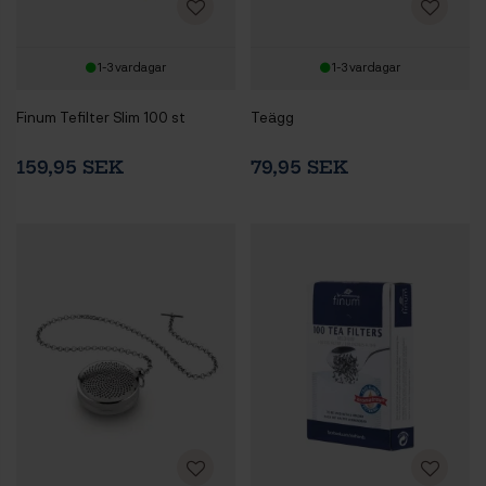
1-3 vardagar
1-3 vardagar
Finum Tefilter Slim 100 st
Teägg
159,95 SEK
79,95 SEK