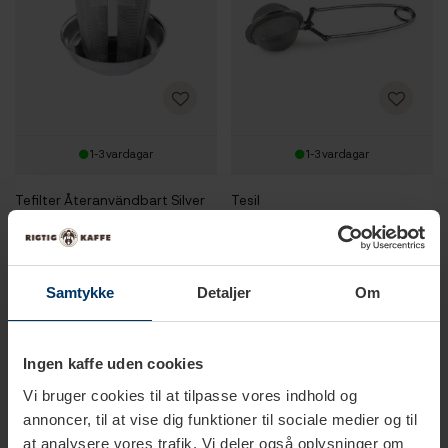
1-3 vardagar
1-3 vardagar
Tefilter Återanvändbart Silver
Tesil
159,95 SEK
79,95 SEK
Samtykke
Detaljer
Om
Ingen kaffe uden cookies
Vi bruger cookies til at tilpasse vores indhold og
annoncer, til at vise dig funktioner til sociale medier og til
at analysere vores trafik. Vi deler også oplysninger om