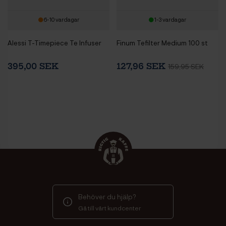
6-10 vardagar
1-3 vardagar
Alessi T-Timepiece Te Infuser
Finum Tefilter Medium 100 st
395,00 SEK
127,96 SEK
159,95 SEK
Behöver du hjälp?
Gå till vårt kundcenter