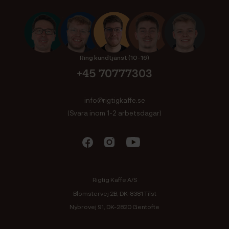
Ring kundtjänst (10-16)
+45 70777303
info@rigtigkaffe.se
(Svara inom 1-2 arbetsdagar)
Rigtig Kaffe A/S
Blomstervej 2B, DK-8381 Tilst
Nybrovej 91, DK-2820 Gentofte