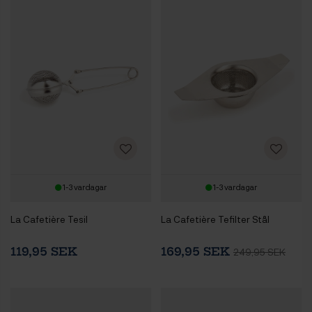
1-3 vardagar
1-3 vardagar
La Cafetière Tesil
La Cafetière Tefilter Stål
119,95 SEK
169,95 SEK
249,95 SEK