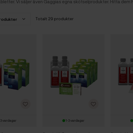
bletter. Vi säljer även Gaggias egna skötselprodukter. Hitta dem h
Totalt 29 produkter
-3 vardagar
1-3 vardagar