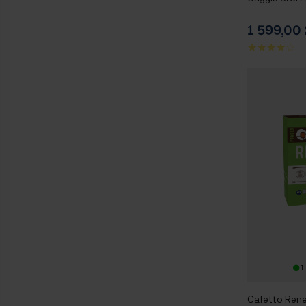
1 599,0
1
Cafetto Rene