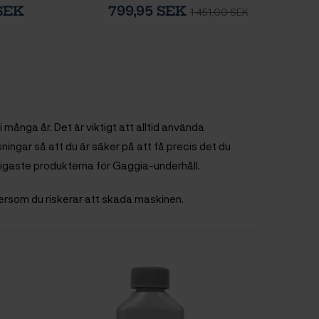
 SEK
799,95 SEK
1 451,00 SEK
många år. Det är viktigt att alltid använda
ingar så att du är säker på att få precis det du
ktigaste produkterna för Gaggia-underhåll.
tersom du riskerar att skada maskinen.