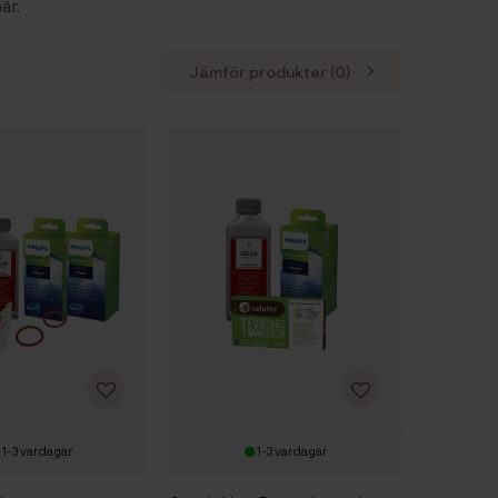
är.
Jämför produkter (
0
)
1-3 vardagar
1-3 vardagar