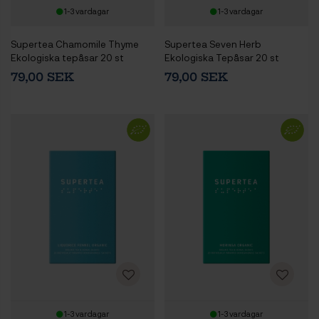
1-3 vardagar
1-3 vardagar
Supertea Chamomile Thyme
Supertea Seven Herb
Ekologiska tepåsar 20 st
Ekologiska Tepåsar 20 st
79,00 SEK
79,00 SEK
1-3 vardagar
1-3 vardagar