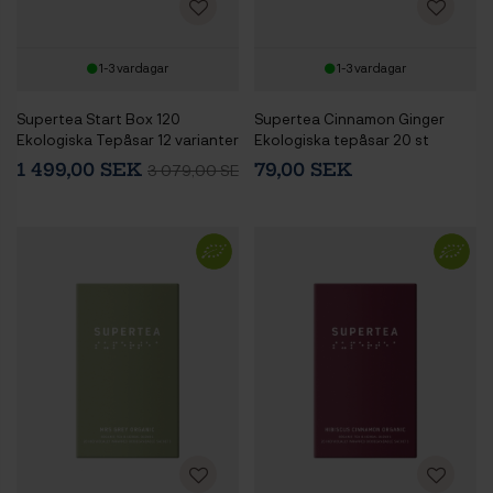
1-3 vardagar
1-3 vardagar
Supertea Start Box 120
Supertea Cinnamon Ginger
Ekologiska Tepåsar 12 varianter
Ekologiska tepåsar 20 st
Inkl. 1 av varje variant Supertea
1 499,00 SEK
79,00 SEK
3 079,00 SEK
Ekologiska Tepåsar 20 st