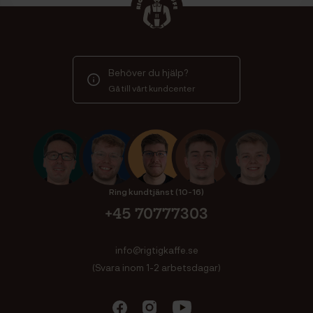
Behöver du hjälp?
Gå till vårt kundcenter
Ring kundtjänst (10-16)
+45 70777303
info@rigtigkaffe.se
(Svara inom 1-2 arbetsdagar)