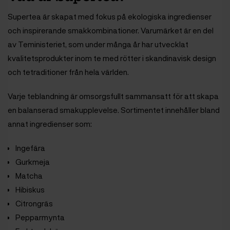
Supertea är skapat med fokus på ekologiska ingredienser
och inspirerande smakkombinationer. Varumärket är en del
av Teministeriet, som under många år har utvecklat
kvalitetsprodukter inom te med rötter i skandinavisk design
och tetraditioner från hela världen.
Varje teblandning är omsorgsfullt sammansatt för att skapa
en balanserad smakupplevelse. Sortimentet innehåller bland
annat ingredienser som:
Ingefära
Gurkmeja
Matcha
Hibiskus
Citrongräs
Pepparmynta