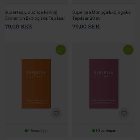
Supertea Liquorice Fennel
Supertea Moringa Ekologiska
Cinnamon Ekologiska Tepåsar
Tepåsar 20 st
20 st
79,00 SEK
79,00 SEK
1-3 vardagar
1-3 vardagar