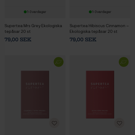
1-3 vardagar
1-3 vardagar
Supertea Mrs Grey Ekologiska
Supertea Hibiscus Cinnamon –
tepåsar 20 st
Ekologiska tepåsar 20 st
79,00 SEK
79,00 SEK