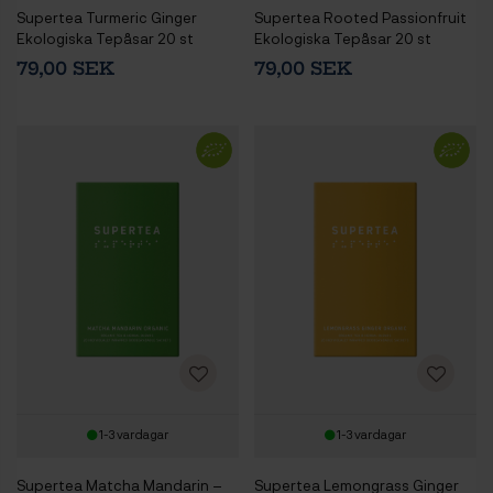
Supertea Turmeric Ginger
Supertea Rooted Passionfruit
Ekologiska Tepåsar 20 st
Ekologiska Tepåsar 20 st
79,00 SEK
79,00 SEK
1-3 vardagar
1-3 vardagar
Supertea Matcha Mandarin –
Supertea Lemongrass Ginger