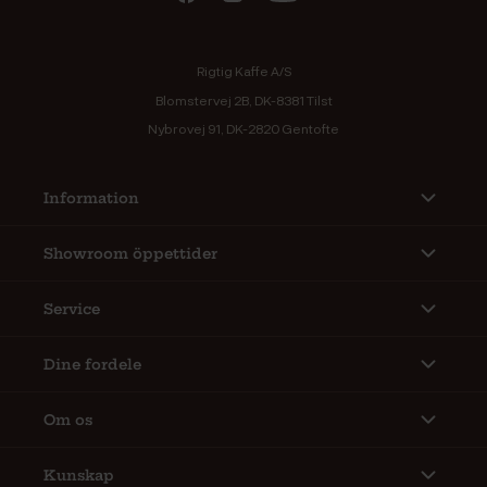
Rigtig Kaffe A/S
Blomstervej 2B, DK-8381 Tilst
Nybrovej 91, DK-2820 Gentofte
Information
Showroom öppettider
Service
Dine fordele
Om os
Kunskap