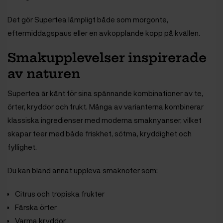
Det gör Supertea lämpligt både som morgonte,
eftermiddagspaus eller en avkopplande kopp på kvällen.
Smakupplevelser inspirerade
av naturen
Supertea är känt för sina spännande kombinationer av te,
örter, kryddor och frukt. Många av varianterna kombinerar
klassiska ingredienser med moderna smaknyanser, vilket
skapar teer med både friskhet, sötma, kryddighet och
fyllighet.
Du kan bland annat uppleva smaknoter som:
Citrus och tropiska frukter
Färska örter
Varma kryddor