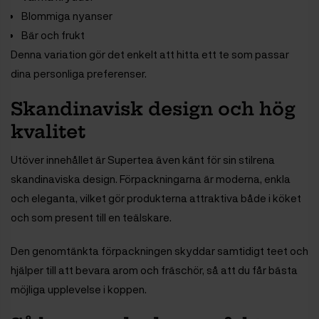
Blommiga nyanser
Bär och frukt
Denna variation gör det enkelt att hitta ett te som passar
dina personliga preferenser.
Skandinavisk design och hög
kvalitet
Utöver innehållet är Supertea även känt för sin stilrena
skandinaviska design. Förpackningarna är moderna, enkla
och eleganta, vilket gör produkterna attraktiva både i köket
och som present till en teälskare.
Den genomtänkta förpackningen skyddar samtidigt teet och
hjälper till att bevara arom och fräschör, så att du får bästa
möjliga upplevelse i koppen.