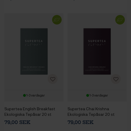
1-3 vardagar
1-3 vardagar
Supertea English Breakfast
Supertea Chai Krishna
Ekologiska Tepåsar 20 st
Ekologiska Tepåsar 20 st
79,00 SEK
79,00 SEK