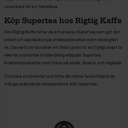
utvecklad för att framhäva.
Köp Supertea hos Rigtig Kaffe
Hos Rigtig Kaffe hittar du ett urval av Supertea som gör det
enkelt att upptäcka nya smakupplevelser inom ekologiskt
te. Oavsett om du söker ett friskt grönt te, ett fylligt svart te
eller en aromatisk örtblandning erbjuder Supertea
kvalitetsprodukter med fokus på smak, råvaror och teglädje.
Utforska sortimentet och hitta din nästa favorit bland de
många spännande tevarianterna från Supertea.