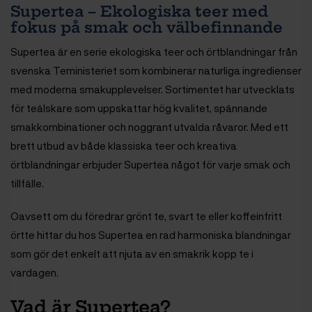
Supertea – Ekologiska teer med
fokus på smak och välbefinnande
Supertea är en serie ekologiska teer och örtblandningar från
svenska Teministeriet som kombinerar naturliga ingredienser
med moderna smakupplevelser. Sortimentet har utvecklats
för teälskare som uppskattar hög kvalitet, spännande
smakkombinationer och noggrant utvalda råvaror. Med ett
brett utbud av både klassiska teer och kreativa
örtblandningar erbjuder Supertea något för varje smak och
tillfälle.
Oavsett om du föredrar grönt te, svart te eller koffeinfritt
örtte hittar du hos Supertea en rad harmoniska blandningar
som gör det enkelt att njuta av en smakrik kopp te i
vardagen.
Vad är Supertea?