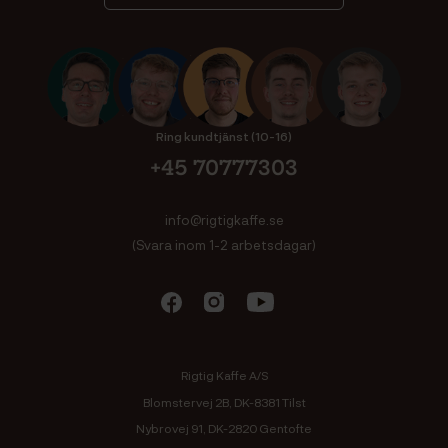
Ring kundtjänst (10-16)
+45 70777303
info@rigtigkaffe.se
(Svara inom 1-2 arbetsdagar)
Rigtig Kaffe A/S
Blomstervej 2B, DK-8381 Tilst
Nybrovej 91, DK-2820 Gentofte