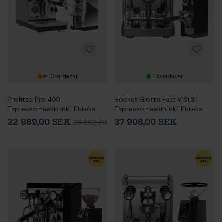
6-10 vardagar
1-3 vardagar
Profitec Pro 400
Rocket Giotto Fast V Stål
Espressomaskin inkl. Eureka
Espressomaskin Inkl. Eureka
Mignon Libra 55 Chrome
Mignon Libra 65 Krom/Matt
22 989,00 SEK
37 908,00 SEK
26 862,70 SEK
Espressokvarn
Svart Espressokvarn