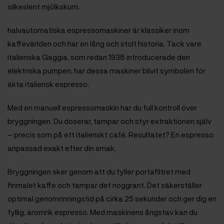
silkeslent mjölkskum.
halvautomatiska espressomaskiner är klassiker inom
kaffevärlden och har en lång och stolt historia. Tack vare
italienska Gaggia, som redan 1938 introducerade den
elektriska pumpen, har dessa maskiner blivit symbolen för
äkta italiensk espresso.
Med en manuell espressomaskin har du full kontroll över
bryggningen. Du doserar, tampar och styr extraktionen själv
– precis som på ett italienskt café. Resultatet? En espresso
anpassad exakt efter din smak.
Bryggningen sker genom att du fyller portafiltret med
finmalet kaffe och tampar det noggrant. Det säkerställer
optimal genomrinningstid på cirka 25 sekunder och ger dig en
fyllig, aromrik espresso. Med maskinens ångstav kan du