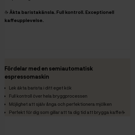
☕️
Äkta baristakänsla. Full kontroll. Exceptionell
kaffeupplevelse.
Fördelar med en semiautomatisk
espressomaskin
Lek äkta barista i ditt eget kök
Full kontroll över hela bryggprocessen
Möjlighet att själv ånga och perfektionera mjölken
Perfekt för dig som gillar att ta dig tid att brygga kaffe☕️