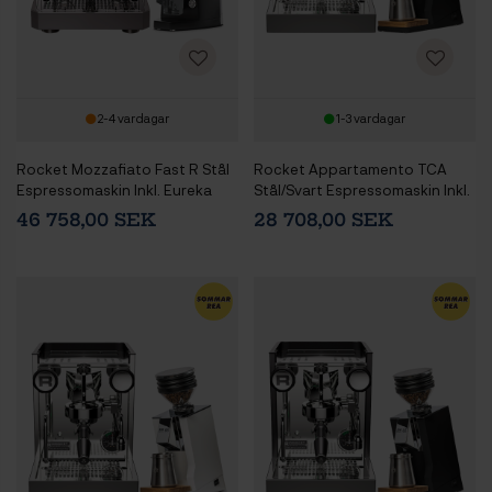
2-4 vardagar
1-3 vardagar
Rocket Mozzafiato Fast R Stål
Rocket Appartamento TCA
Espressomaskin Inkl. Eureka
Stål/Svart Espressomaskin Inkl.
Atom W 65 Casa Matt Svart
Eureka Mignon Zero 65 Speedy
46 758,00 SEK
28 708,00 SEK
Espressokvarn
Matt Svart Espressokvarn