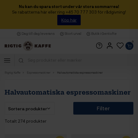
Nu kan du spara stort under vår stora sommarrea!
Se rabatterna här eller ring +45 70 777 303 för rådgivning!
Köp här
Dag till dag leverans
Stort urval
Butik i Gentofte
0
Rigtig Kaffe
Espressomaskiner
Halvautomatiska espressomaskiner
Halvautomatiska espressomaskiner
Filter
Totalt 274 produkter