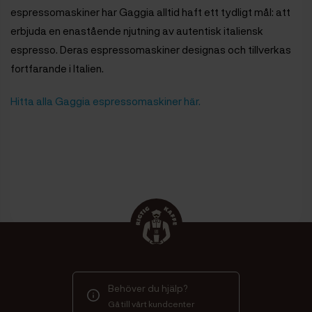
espressomaskiner har Gaggia alltid haft ett tydligt mål: att
erbjuda en enastående njutning av autentisk italiensk
espresso. Deras espressomaskiner designas och tillverkas
fortfarande i Italien.
Hitta alla Gaggia espressomaskiner här.
Behöver du hjälp?
Gå till vårt kundcenter