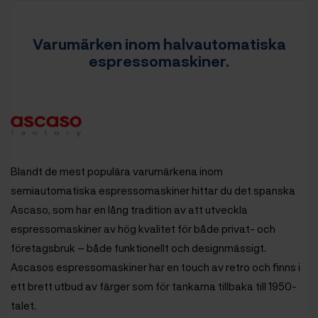
Varumärken inom halvautomatiska
espressomaskiner.
Blandt de mest populära varumärkena inom
semiautomatiska espressomaskiner hittar du det spanska
Ascaso, som har en lång tradition av att utveckla
espressomaskiner av hög kvalitet för både privat- och
företagsbruk – både funktionellt och designmässigt.
Ascasos espressomaskiner har en touch av retro och finns i
ett brett utbud av färger som för tankarna tillbaka till 1950-
talet.