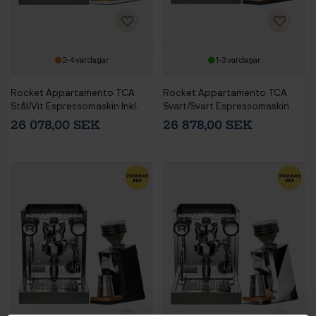
2-4 vardagar
1-3 vardagar
Rocket Appartamento TCA
Rocket Appartamento TCA
Stål/Vit Espressomaskin Inkl.
Svart/Svart Espressomaskin
Eureka Mignon Zero 65 Speedy
Inkl. Eureka Mignon Zero 65
26 078,00 SEK
26 878,00 SEK
Vit Espressokvarn
Speedy Matt Svart
Espressokvarn