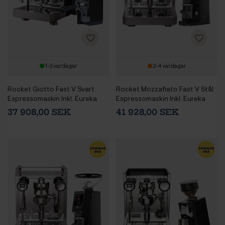
1-3 vardagar
2-4 vardagar
Rocket Giotto Fast V Svart
Rocket Mozzafiato Fast V Stål
Espressomaskin Inkl. Eureka
Espressomaskin Inkl. Eureka
Mignon Libra 65 Krom/Matt
Atom W 65 Casa Matt Svart
37 908,00 SEK
41 928,00 SEK
Svart Espressokvarn
Espressokvarn