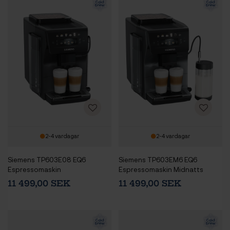
2-4 vardagar
2-4 vardagar
Siemens TP603E08 EQ6
Siemens TP603EM6 EQ6
Espressomaskin
Espressomaskin Midnatts
Silvermetallic Inkl.
11 499,00 SEK
11 499,00 SEK
Mjölkbehållare Glas