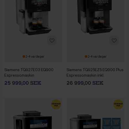
2-4 vardagar
2-4 vardagar
Siemens TQ927E03 EQ900
Siemens TQ925EZ5 EQ900 Plus
Espressomaskin
Espressomaskin inkl.
AutoCalc'n Clean
25 999,00 SEK
26 999,00 SEK