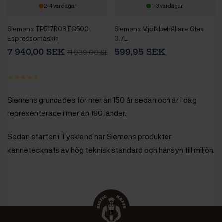
2-4 vardagar
1-3 vardagar
Siemens TP517R03 EQ500
Siemens Mjölkbehållare Glas
Espressomaskin
0,7L
7 940,00 SEK
599,95 SEK
11 939,00 SEK
Siemens grundades för mer än 150 år sedan och är i dag
representerade i mer än 190 länder.
Sedan starten i Tyskland har Siemens produkter
kännetecknats av hög teknisk standard och hänsyn till miljön.