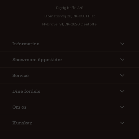
Rigtig Kaffe A/S
Blomstervej 2B, DK-8381 Tilst
Nybrovej 91, DK-2820 Gentofte
Information
Showroom öppettider
Service
Dine fordele
Om os
Kunskap