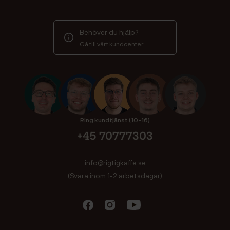
Behöver du hjälp?
Gå till vårt kundcenter
Ring kundtjänst (10-16)
+45 70777303
info@rigtigkaffe.se
(Svara inom 1-2 arbetsdagar)