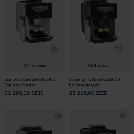
2-4 vardagar
2-4 vardagar
Siemens TQ925E03 EQ900
Siemens TQ927E05 EQ900
Espressomaskin
Espressomaskin
22 999,00 SEK
25 999,00 SEK