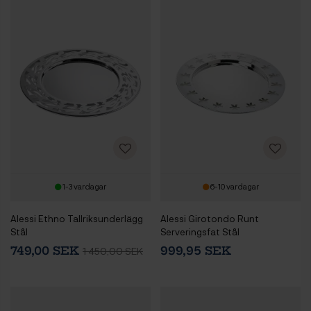
1-3 vardagar
6-10 vardagar
Alessi Ethno Tallriksunderlägg
Alessi Girotondo Runt
Stål
Serveringsfat Stål
749,00 SEK
999,95 SEK
1 450,00 SEK