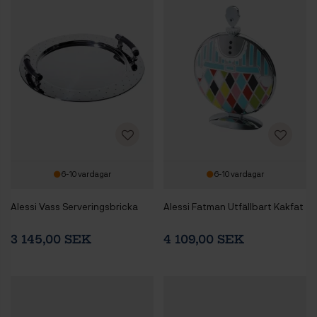
6-10 vardagar
6-10 vardagar
Alessi Vass Serveringsbricka
Alessi Fatman Utfällbart Kakfat
3 145,00 SEK
4 109,00 SEK