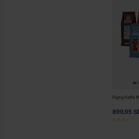
1
Rigtig Kaffe 
899,95 