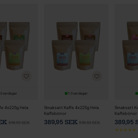
-3 vardagar
1-3 vardagar
fe 4x225g Hela
Smaksatt Kaffe 4x225g Hela
Smaksatt Ka
Kaffebönor
Kaffebönor
SEK
389,95 SEK
389,95
516,10 SEK
516,10 SEK