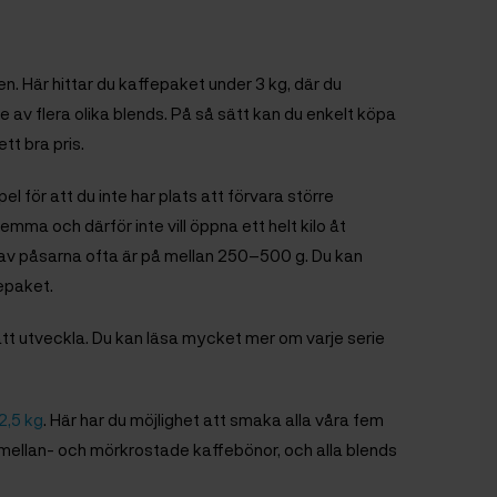
en. Här hittar du kaffepaket under 3 kg, där du
av flera olika blends. På så sätt kan du enkelt köpa
tt bra pris.
l för att du inte har plats att förvara större
ma och därför inte vill öppna ett helt kilo åt
av påsarna ofta är på mellan 250–500 g. Du kan
fepaket.
 att utveckla. Du kan läsa mycket mer om varje serie
2,5 kg
. Här har du möjlighet att smaka alla våra fem
-, mellan- och mörkrostade kaffebönor, och alla blends