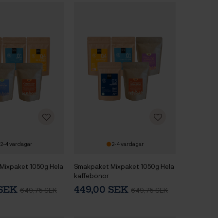
2-4 vardagar
2-4 vardagar
Mixpaket 1050g Hela
Smakpaket Mixpaket 1050g Hela
kaffebönor
 SEK
449,00 SEK
649,75 SEK
649,75 SEK