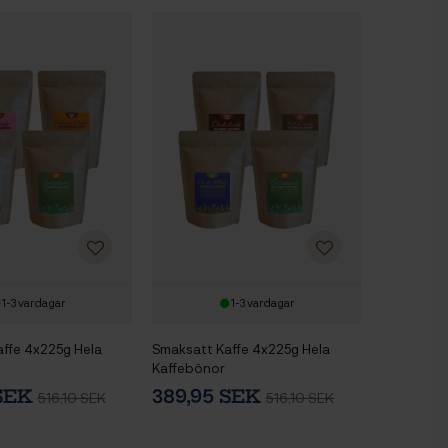
1-3 vardagar
1-3 vardagar
ffe 4x225g Hela
Smaksatt Kaffe 4x225g Hela
Kaffebönor
 SEK
389,95 SEK
516,10 SEK
516,10 SEK