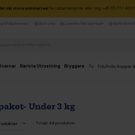
der vår stora sommarrea!
Se rabatterna här eller ring +45 70 777 303 f
g till dag leverans
Stort urval
Leverans från eget lager
Butik i Gento
Kvarnar
Barista Utrustning
Bryggare
Te
Friluftsliv, Koppar
paket- Under 3 kg
Totalt 44 produkter