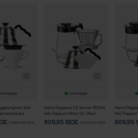
-4 vardagar
1-3 vardagar
yggningsset Inkl.
Hario Pegasus 02 Server 600ml
Hario Pegas
attenkokare,
Inkl. Pappersfilter 02, Plast
Inkl. Pappers
pp & Server
Dripper 02 & V60 Kettle Buono
Dripper 01 
SEK
809,95 SEK
809,95
1 499,85 SEK
1 229,80 SEK
100 1 L Stål
100 1 L Stål