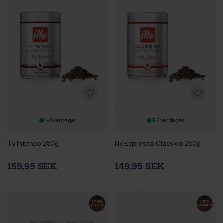
1-3 vardagar
1-3 vardagar
Illy Intenso 250g
Illy Espresso Classico 250g
159,95 SEK
149,95 SEK