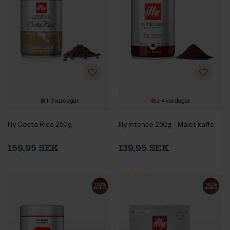
1-3 vardagar
2-4 vardagar
Illy Costa Rica 250g
Illy Intenso 250g - Malet kaffe
159,95 SEK
139,95 SEK