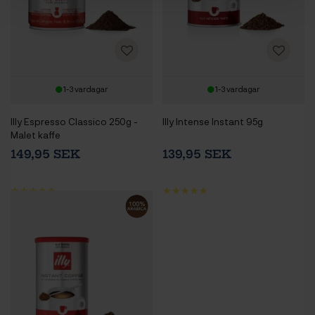
1-3 vardagar
1-3 vardagar
Illy Espresso Classico 250g -
Illy Intense Instant 95g
Malet kaffe
149,95 SEK
139,95 SEK