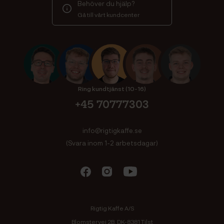
Behöver du hjälp?
Gå till vårt kundcenter
Ring kundtjänst (10-16)
+45 70777303
info@rigtigkaffe.se
(Svara inom 1-2 arbetsdagar)
Rigtig Kaffe A/S
Blomstervej 2B, DK-8381 Tilst