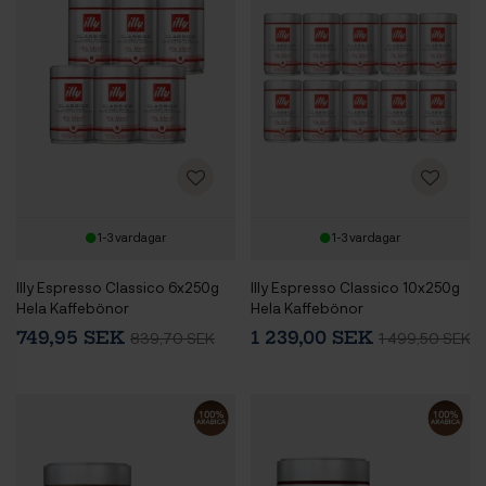
1-3 vardagar
1-3 vardagar
Illy Espresso Classico 6x250g
Illy Espresso Classico 10x250g
Hela Kaffebönor
Hela Kaffebönor
749,95 SEK
1 239,00 SEK
839,70 SEK
1 499,50 SEK