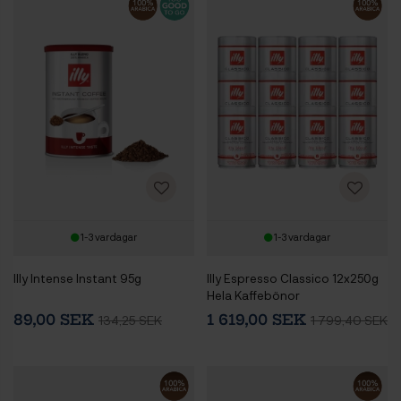
1-3 vardagar
1-3 vardagar
Illy Intense Instant 95g
Illy Espresso Classico 12x250g
Hela Kaffebönor
89,00 SEK
1 619,00 SEK
134,25 SEK
1 799,40 SEK