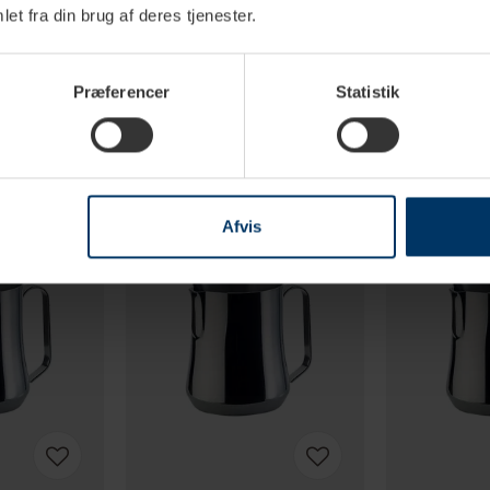
et fra din brug af deres tjenester.
Præferencer
Statistik
Afvis