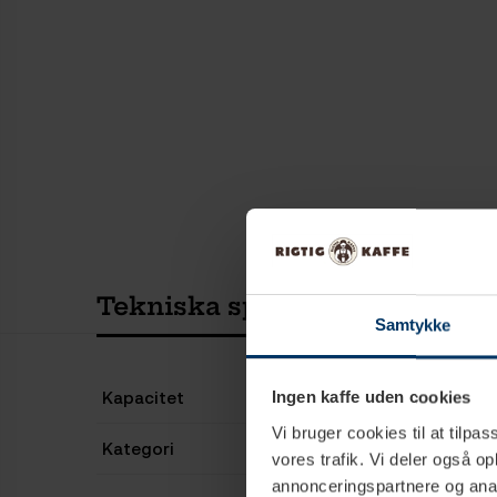
Tekniska specifikationer
Samtykke
Kapacitet
Ingen kaffe uden cookies
Vi bruger cookies til at tilpas
Kategori
vores trafik. Vi deler også 
annonceringspartnere og anal