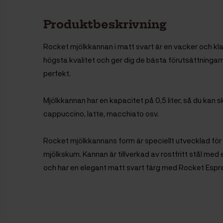
Produktbeskrivning
Rocket mjölkkannan i matt svart är en vacker och kl
högsta kvalitet och ger dig de bästa förutsättningar
perfekt.
Mjölkkannan har en kapacitet på 0,5 liter, så du kan s
cappuccino, latte, macchiato osv.
Rocket mjölkkannans form är speciellt utvecklad för 
mjölkskum. Kannan är tillverkad av rostfritt stål med
och har en elegant matt svart färg med Rocket Espr