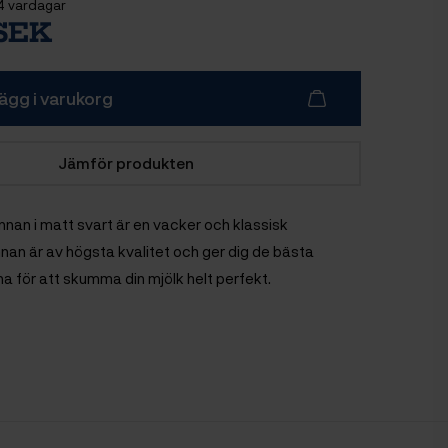
4 vardagar
 SEK
ägg i varukorg
Jämför produkten
nan i matt svart är en vacker och klassisk
nan är av högsta kvalitet och ger dig de bästa
a för att skumma din mjölk helt perfekt.