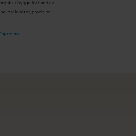
orgsfullt byggd för hand av
o, där kvalitet, precision
 Espresso
e