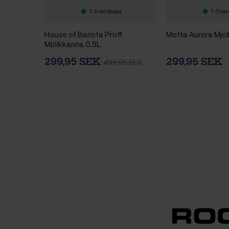
1-3 vardagar
1-3 va
House of Barista Proff
Motta Aurora Mjö
Mjölkkanna 0,5L
299,95 SEK
299,95 SEK
499,95 SEK