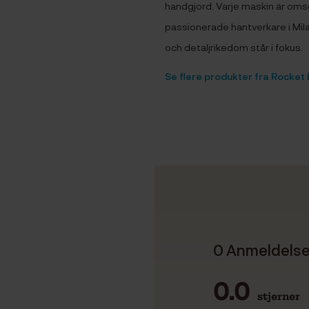
handgjord. Varje maskin är oms
passionerade hantverkare i Milan
och detaljrikedom står i fokus.
Se flere produkter fra Rocket
0 Anmeldels
0.0
stjerner