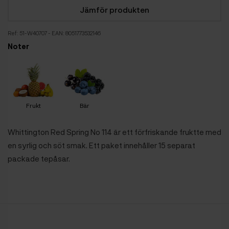
Jämför produkten
Ref:
51-W40707
- EAN: 8051773532146
Noter
Frukt
Bär
Whittington Red Spring No 114 är ett förfriskande fruktte med
en syrlig och söt smak. Ett paket innehåller 15 separat
packade tepåsar.