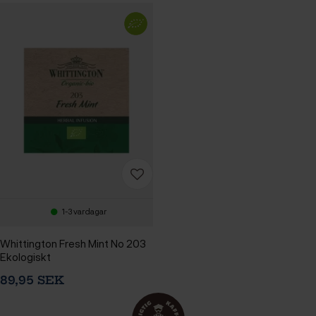
1-3 vardagar
Whittington Fresh Mint No 203
Ekologiskt
89,95 SEK