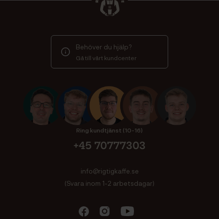
Behöver du hjälp?
Gå till vårt kundcenter
Ring kundtjänst (10-16)
+45 70777303
info@rigtigkaffe.se
(Svara inom 1-2 arbetsdagar)