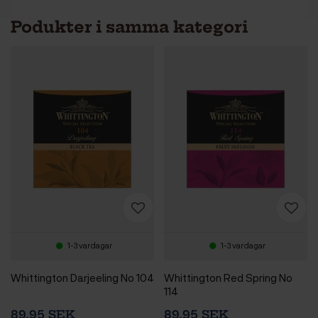
Podukter i samma kategori
1-3 vardagar
1-3 vardagar
Whittington Darjeeling No 104
Whittington Red Spring No
114
89,95 SEK
89,95 SEK