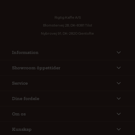
Rigtig Kaffe A/S
Blomstervej 2B, DK-8381 Tilst
Nybrovej 91, DK-2820 Gentofte
Information
Showroom öppettider
Service
Dine fordele
Om os
Kunskap