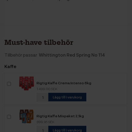
Must-have tilbehör
Tillbehör passar
Whittington Red Spring No 114
Kaffe
Rigtig Kaffe Crema Intenso 6kg
1 499,00 SEK
Lägg till i varukorg
Rigtig Kaffe Mixpaket 2,1kg
899,95 SEK
Lägg till i varukorg