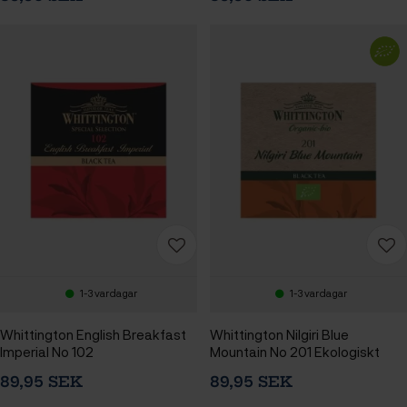
1-3 vardagar
1-3 vardagar
Whittington English Breakfast
Whittington Nilgiri Blue
Imperial No 102
Mountain No 201 Ekologiskt
89,95 SEK
89,95 SEK