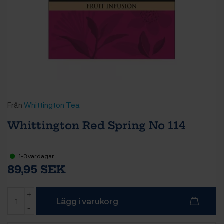
Från
Whittington Tea
Whittington Red Spring No 114
1-3 vardagar
89,95 SEK
Lägg i varukorg