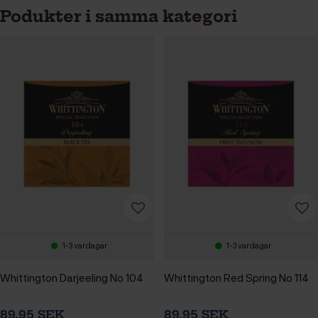
Podukter i samma kategori
1-3 vardagar
1-3 vardagar
Whittington Darjeeling No 104
Whittington Red Spring No 114
89,95 SEK
89,95 SEK