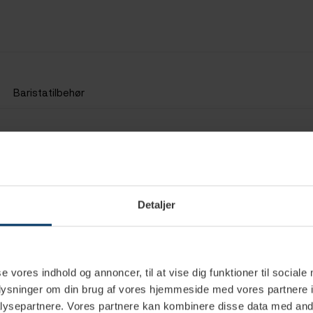
Baristatilbehør
Detaljer
se vores indhold og annoncer, til at vise dig funktioner til sociale
oplysninger om din brug af vores hjemmeside med vores partnere i
ysepartnere. Vores partnere kan kombinere disse data med andr