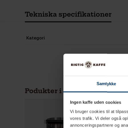
Tekniska specifikationer
Kategori
Samtykke
Podukter i samma kategori
Ingen kaffe uden cookies
Vi bruger cookies til at tilpas
vores trafik. Vi deler også 
annonceringspartnere og anal