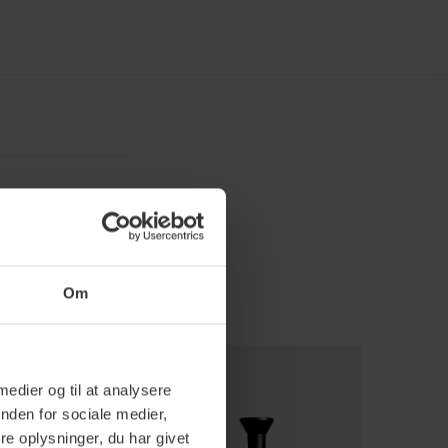
Om
 medier og til at analysere
nden for sociale medier,
e oplysninger, du har givet