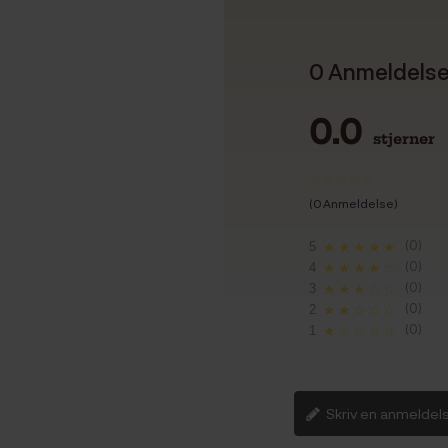
0 Anmeldels
0.0
stjerner
(0 Anmeldelse)
(0)
5
★★★★★
(0)
4
★★★★☆
(0)
3
★★★☆☆
(0)
2
★★☆☆☆
(0)
1
★☆☆☆☆
Skriv en anmeldel