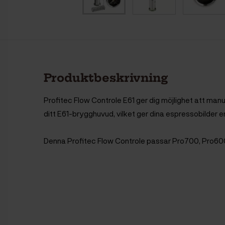
Produktbeskrivning
Profitec Flow Controle E61 ger dig möjlighet att man
ditt E61-brygghuvud, vilket ger dina espressobilder en
Denna Profitec Flow Controle passar Pro700, Pro60