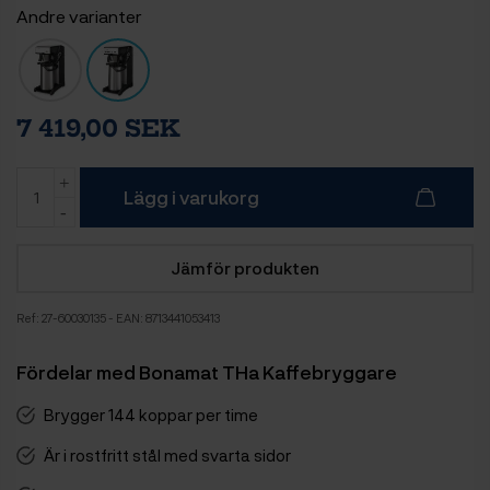
Andre varianter
7 419,00 SEK
Lägg i varukorg
Jämför produkten
Ref:
27-60030135
- EAN: 8713441053413
Fördelar med Bonamat THa Kaffebryggare
Brygger 144 koppar per time
Är i rostfritt stål med svarta sidor