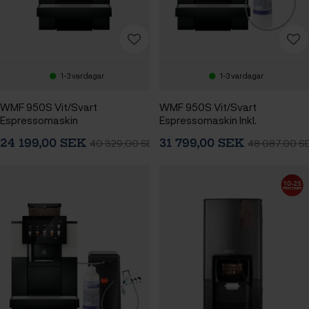
1-3 vardagar
1-3 vardagar
WMF 950S Vit/Svart
WMF 950S Vit/Svart
Espressomaskin
Espressomaskin Inkl.
Vattenfilter & Installationssats
24 199,00 SEK
31 799,00 SEK
40 329,00 SEK
48 087,00 S