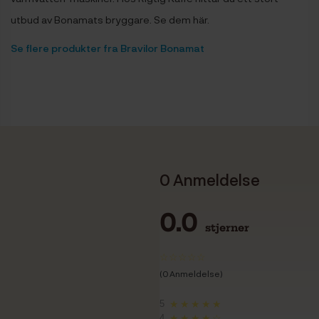
utbud av Bonamats bryggare. Se dem här.
Se flere produkter fra Bravilor Bonamat
0 Anmeldelse
0.0
stjerner
(0 Anmeldelse)
5
★★★★★
4
★★★★☆