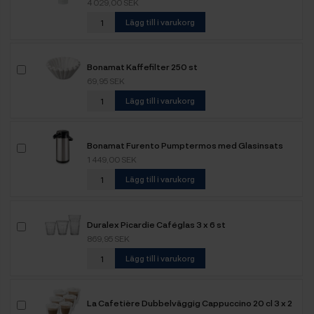
4 029,00 SEK
Lägg till i varukorg
Bonamat Kaffefilter 250 st
69,95 SEK
Lägg till i varukorg
Bonamat Furento Pumptermos med Glasinsats
1 449,00 SEK
Lägg till i varukorg
Duralex Picardie Caféglas 3 x 6 st
869,95 SEK
Lägg till i varukorg
La Cafetière Dubbelväggig Cappuccino 20 cl 3 x 2