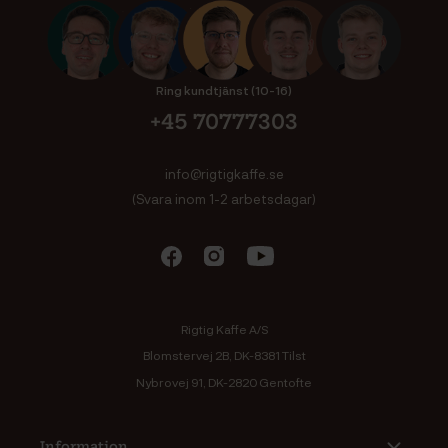
Ring kundtjänst (10-16)
+45 70777303
info@rigtigkaffe.se
(Svara inom 1-2 arbetsdagar)
Rigtig Kaffe A/S
Blomstervej 2B, DK-8381 Tilst
Nybrovej 91, DK-2820 Gentofte
Information