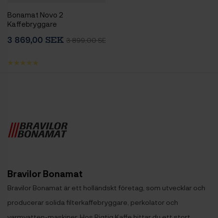
Bonamat Novo 2
Kaffebryggare
3 869,00 SEK
3 899,00 SEK
Bravilor Bonamat
Bravilor Bonamat är ett holländskt företag, som utvecklar och
producerar solida filterkaffebryggare, perkolator och
varmvatten-maskiner. Hos Rigtig Kaffe hittar du ett stort