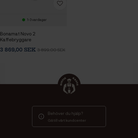
1-3 vardagar
Bonamat Novo 2
Kaffebryggare
3 869,00 SEK
3 899,00 SEK
Behöver du hjälp?
Gå till vårt kundcenter