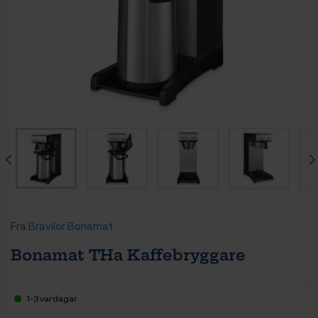
Fra
Bravilor Bonamat
Bonamat THa Kaffebryggare
1-3 vardagar