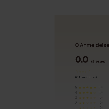
0 Anmeldels
0.0
stjerner
(0 Anmeldelse)
(0)
5
★★★★★
(0)
4
★★★★☆
(0)
3
★★★☆☆
(0)
2
★★☆☆☆
(0)
1
★☆☆☆☆