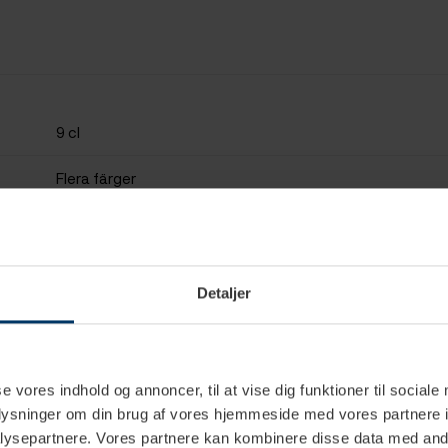
9 cl
Flera färger
Vit
Porcelæn
Detaljer
se vores indhold og annoncer, til at vise dig funktioner til sociale
oplysninger om din brug af vores hjemmeside med vores partnere i
ysepartnere. Vores partnere kan kombinere disse data med andr