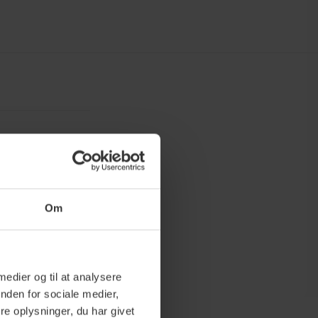
Om
 medier og til at analysere
nden for sociale medier,
e oplysninger, du har givet