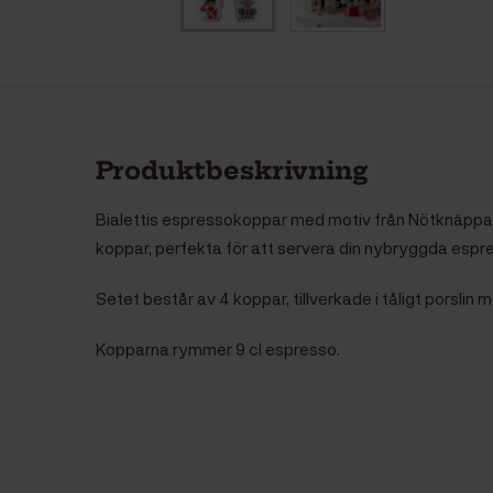
Produktbeskrivning
Bialettis espressokoppar med motiv från Nötknäppa
koppar, perfekta för att servera din nybryggda espr
Setet består av 4 koppar, tillverkade i tåligt porslin
Kopparna rymmer 9 cl espresso.