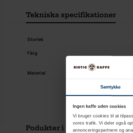
Tekniska specifikationer
Storlek
Färg
Material
Samtykke
Ingen kaffe uden cookies
Vi bruger cookies til at tilpas
vores trafik. Vi deler også 
Podukter i samma kategori
annonceringspartnere og anal