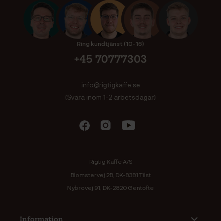
Ring kundtjänst (10-16)
+45 70777303
info@rigtigkaffe.se
(Svara inom 1-2 arbetsdagar)
Rigtig Kaffe A/S
Blomstervej 2B, DK-8381 Tilst
Nybrovej 91, DK-2820 Gentofte
Information