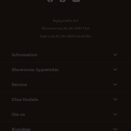
Rigtig Kaffe A/S
Blomstervej 2B, DK-8381 Tilst
Nybrovej 91, DK-2820 Gentofte
Information
Showroom öppettider
Service
Dine fordele
Om os
Kunskap