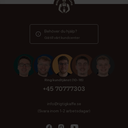
Behöver du hjälp?
Gå till vårt kundcenter
Ring kundtjänst (10-16)
+45 70777303
info@rigtigkaffe.se
(Svara inom 1-2 arbetsdagar)