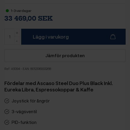
1-3 vardagar
33 469,00 SEK
Lägg i varukorg
Jämför produkten
Ref:
A5094
- EAN: 8012336003268
Fördelar med Ascaso Steel Duo Plus Black Inkl.
Eureka Libra, Espressokoppar & Kaffe
Joystick för ångrör
3-vägsventil
PID-funktion