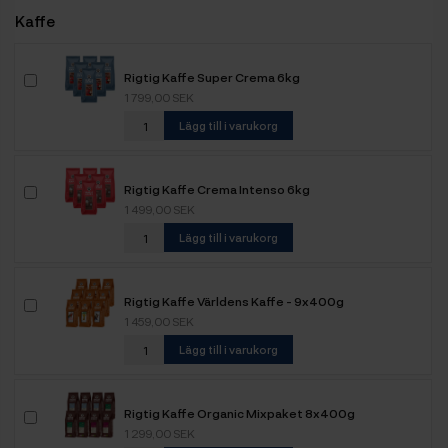
Kaffe
Rigtig Kaffe Super Crema 6kg
1 799,00 SEK
Lägg till i varukorg
Rigtig Kaffe Crema Intenso 6kg
1 499,00 SEK
Lägg till i varukorg
Rigtig Kaffe Världens Kaffe - 9x400g
1 459,00 SEK
Lägg till i varukorg
Rigtig Kaffe Organic Mixpaket 8x400g
1 299,00 SEK