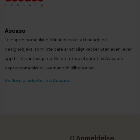
Ascaso
En espressomaskine från Ascaso är ett handgjort
designobjekt, som inte bara är otroligt vacker utan även lever
upp till förväntningarna. Se det stora utbudet av Ascasos
espressomaskiner, kvarnar och tillbehör här.
Se flere produkter fra Ascaso
0 Anmeldelse