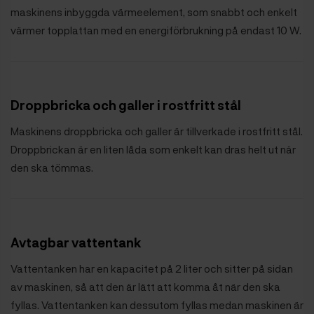
maskinens inbyggda värmeelement, som snabbt och enkelt
värmer topplattan med en energiförbrukning på endast 10 W.
Droppbricka och galler i rostfritt stål
Maskinens droppbricka och galler är tillverkade i rostfritt stål.
Droppbrickan är en liten låda som enkelt kan dras helt ut när
den ska tömmas.
Avtagbar vattentank
Vattentanken har en kapacitet på 2 liter och sitter på sidan
av maskinen, så att den är lätt att komma åt när den ska
fyllas. Vattentanken kan dessutom fyllas medan maskinen är