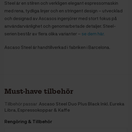
Steel är en stilren och verkligen elegant espressomaskin
med rena, tydliga linjer och en stringent design – utvecklad
och designad av Ascasos ingenjörer med stort fokus på
användarvänlighet och genomarbetade detaljer. Steel-
serien består av flera olika varianter –
se dem här.
Ascaso Steel är handtillverkad i fabriken i Barcelona.
Must-have tilbehör
Tillbehör passar
Ascaso Steel Duo Plus Black Inkl. Eureka
Libra, Espressokoppar & Kaffe
Rengöring & Tillbehör