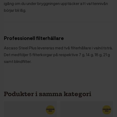
igång om du under bryggningen upptäcker att vattennivån
börjar bli låg.
Professionell filterhållare
Ascaso Steel Plus levereras med två filterhållare i valnötsträ.
Det medföljer 5 filterkorgar på respektive 7 g, 14 g, 18 g, 21 g
samt blindfilter.
Podukter i samma kategori